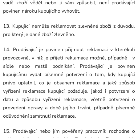
vadě zboží věděl nebo ji sám způsobil, není prodávající
povinen nároku kupujícího vyhovět.
13. Kupující nemůže reklamovat zlevněné zboží z důvodu,
pro který je dané zboží zlevněno.
14. Prodávající je povinen přijmout reklamaci v kterékoli
provozovně, v níž je přijetí reklamace možné, případně i v
sídle nebo místě podnikání. Prodávající je povinen
kupujícímu vydat písemné potvrzení o tom, kdy kupující
právo uplatnil, co je obsahem reklamace a jaký způsob
vyřízení reklamace kupující požaduje, jakož i potvrzení o
datu a způsobu vyřízení reklamace, včetně potvrzení o
provedení opravy a době jejího trvání, případně písemné
odůvodnění zamítnutí reklamace.
15. Prodávající nebo jím pověřený pracovník rozhodne o