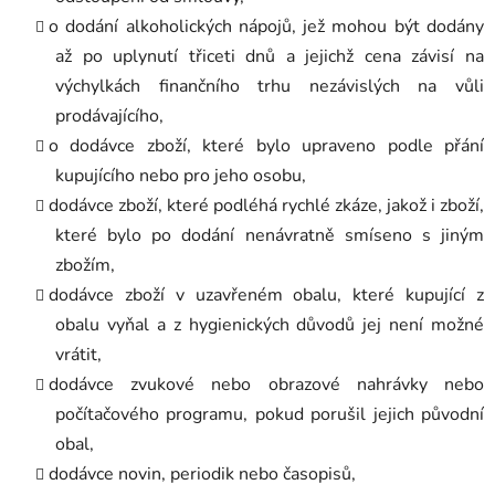
o dodání alkoholických nápojů, jež mohou být dodány
až po uplynutí třiceti dnů a jejichž cena závisí na
výchylkách finančního trhu nezávislých na vůli
prodávajícího,
o dodávce zboží, které bylo upraveno podle přání
kupujícího nebo pro jeho osobu,
dodávce zboží, které podléhá rychlé zkáze, jakož i zboží,
které bylo po dodání nenávratně smíseno s jiným
zbožím,
dodávce zboží v uzavřeném obalu, které kupující z
obalu vyňal a z hygienických důvodů jej není možné
vrátit,
dodávce zvukové nebo obrazové nahrávky nebo
počítačového programu, pokud porušil jejich původní
obal,
dodávce novin, periodik nebo časopisů,