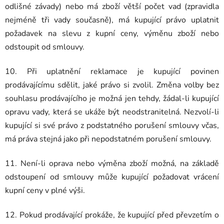
odlišné závady) nebo má zboží větší počet vad (zpravidla
nejméně tři vady současně), má kupující právo uplatnit
požadavek na slevu z kupní ceny, výměnu zboží nebo
odstoupit od smlouvy.
10. Při uplatnění reklamace je kupující povinen
prodávajícímu sdělit, jaké právo si zvolil. Změna volby bez
souhlasu prodávajícího je možná jen tehdy, žádal-li kupující
opravu vady, která se ukáže být neodstranitelná. Nezvolí-li
kupující si své právo z podstatného porušení smlouvy včas,
má práva stejná jako při nepodstatném porušení smlouvy.
11. Není-li oprava nebo výměna zboží možná, na základě
odstoupení od smlouvy může kupující požadovat vrácení
kupní ceny v plné výši.
12. Pokud prodávající prokáže, že kupující před převzetím o