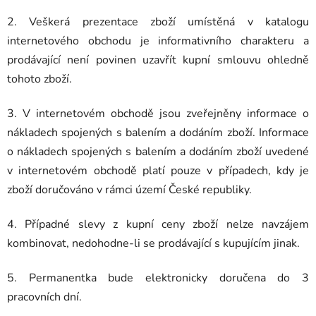
2. Veškerá prezentace zboží umístěná v katalogu
internetového obchodu je informativního charakteru a
prodávající není povinen uzavřít kupní smlouvu ohledně
tohoto zboží.
3. V internetovém obchodě jsou zveřejněny informace o
nákladech spojených s balením a dodáním zboží. Informace
o nákladech spojených s balením a dodáním zboží uvedené
v internetovém obchodě platí pouze v případech, kdy je
zboží doručováno v rámci území České republiky.
4. Případné slevy z kupní ceny zboží nelze navzájem
kombinovat, nedohodne-li se prodávající s kupujícím jinak.
5. Permanentka bude elektronicky doručena do 3
pracovních dní.