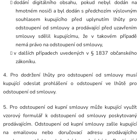
dodání digitálního obsahu, pokud nebyl dodán na
hmotném nosiči a byl dodán s předchozím výslovným
souhlasem kupujícího před uplynutím lhůty pro
odstoupení od smlouvy a prodávající před uzavřením
smlouvy sdělil kupujícímu, že v takovém případě
nemá právo na odstoupení od smlouvy,
v dalších případech uvedených v § 1837 občanského
zákoníku.
4. Pro dodržení lhůty pro odstoupení od smlouvy musí
kupující odeslat prohlášení o odstoupení ve lhůtě pro
odstoupení od smlouvy.
5. Pro odstoupení od kupní smlouvy může kupující využít
vzorový formulář k odstoupení od smlouvy poskytovaný
prodávajícím. Odstoupení od kupní smlouvy zašle kupující
na emailovou nebo doručovací adresu prodávajícího