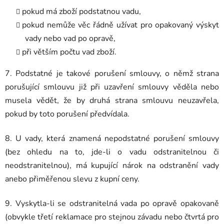
pokud má zboží podstatnou vadu,
pokud nemůže věc řádně užívat pro opakovaný výskyt
vady nebo vad po opravě,
při větším počtu vad zboží.
7. Podstatné je takové porušení smlouvy, o němž strana
porušující smlouvu již při uzavření smlouvy věděla nebo
musela vědět, že by druhá strana smlouvu neuzavřela,
pokud by toto porušení předvídala.
8. U vady, která znamená nepodstatné porušení smlouvy
(bez ohledu na to, jde-li o vadu odstranitelnou či
neodstranitelnou), má kupující nárok na odstranění vady
anebo přiměřenou slevu z kupní ceny.
9. Vyskytla-li se odstranitelná vada po opravě opakovaně
(obvykle třetí reklamace pro stejnou závadu nebo čtvrtá pro