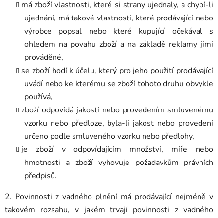
má zboží vlastnosti, které si strany ujednaly, a chybí-li
ujednání, má takové vlastnosti, které prodávající nebo
výrobce popsal nebo které kupující očekával s
ohledem na povahu zboží a na základě reklamy jimi
prováděné,
se zboží hodí k účelu, který pro jeho použití prodávající
uvádí nebo ke kterému se zboží tohoto druhu obvykle
používá,
zboží odpovídá jakostí nebo provedením smluvenému
vzorku nebo předloze, byla-li jakost nebo provedení
určeno podle smluveného vzorku nebo předlohy,
je zboží v odpovídajícím množství, míře nebo
hmotnosti a
zboží vyhovuje požadavkům právních
předpisů.
2. Povinnosti z vadného plnění má prodávající nejméně v
takovém rozsahu, v jakém trvají povinnosti z vadného