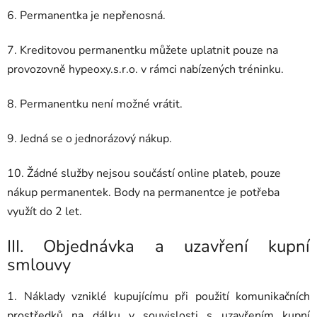
6. Permanentka je nepřenosná.
7. Kreditovou permanentku můžete uplatnit pouze na
provozovně hypeoxy.s.r.o. v rámci nabízených tréninku.
8. Permanentku není možné vrátit.
9. Jedná se o jednorázový nákup.
10. Žádné služby nejsou součástí online plateb, pouze
nákup permanentek. Body na permanentce je potřeba
využít do 2 let.
III.
Objednávka a uzavření kupní
smlouvy
1. Náklady vzniklé kupujícímu při použití komunikačních
prostředků na dálku v souvislosti s uzavřením kupní