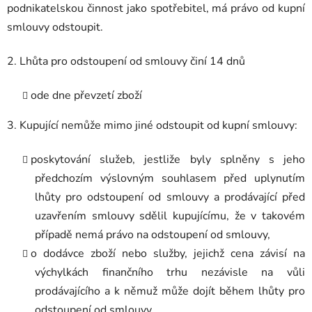
podnikatelskou činnost jako spotřebitel, má právo od kupní
smlouvy odstoupit.
2. Lhůta pro odstoupení od smlouvy činí 14 dnů
ode dne převzetí zboží
3. Kupující nemůže mimo jiné odstoupit od kupní smlouvy:
poskytování služeb, jestliže byly splněny s jeho
předchozím výslovným souhlasem před uplynutím
lhůty pro odstoupení od smlouvy a prodávající před
uzavřením smlouvy sdělil kupujícímu, že v takovém
případě nemá právo na odstoupení od smlouvy,
o dodávce zboží nebo služby, jejichž cena závisí na
výchylkách finančního trhu nezávisle na vůli
prodávajícího a k němuž může dojít během lhůty pro
odstoupení od smlouvy,