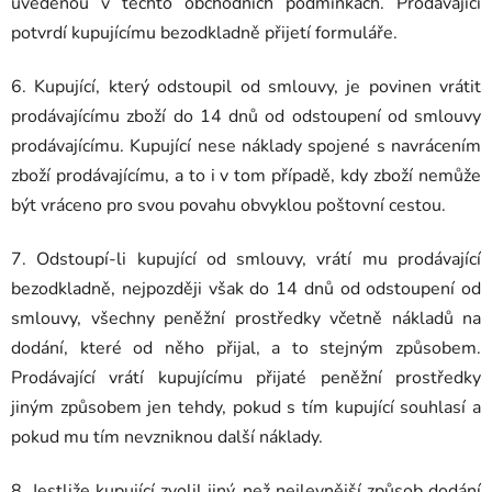
uvedenou v těchto obchodních podmínkách. Prodávající
potvrdí kupujícímu bezodkladně přijetí formuláře.
6. Kupující, který odstoupil od smlouvy, je povinen vrátit
prodávajícímu zboží do 14 dnů od odstoupení od smlouvy
prodávajícímu. Kupující nese náklady spojené s navrácením
zboží prodávajícímu, a to i v tom případě, kdy zboží nemůže
být vráceno pro svou povahu obvyklou poštovní cestou.
7. Odstoupí-li kupující od smlouvy, vrátí mu prodávající
bezodkladně, nejpozději však do 14 dnů od odstoupení od
smlouvy, všechny peněžní prostředky včetně nákladů na
dodání, které od něho přijal, a to stejným způsobem.
Prodávající vrátí kupujícímu přijaté peněžní prostředky
jiným způsobem jen tehdy, pokud s tím kupující souhlasí a
pokud mu tím nevzniknou další náklady.
8. Jestliže kupující zvolil jiný, než nejlevnější způsob dodání