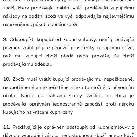
zboží, který prodávající nabízí, vrátí prodávající kupujícímu
náklady na dodání zboží ve výši odpovídající nejlevnějšímu
nabízenému způsobu dodání zboží.
9. Odstoupí-li kupující od kupní smlouvy, není prodávající
povinen vrátit přijaté peněžní prostředky kupujícímu dříve,
než mu kupující zboží předá nebo prokáže, že zboží
prodávajícímu odeslal.
10. Zboží musí vrátit kupující prodávajícímu nepoškozené,
neopotřebené a neznečištěné a je-li to možné, v původním
obalu. Nárok na náhradu škody vzniklé na zboží je
prodávající oprávněn jednostranně započíst proti nároku
kupujícího na vrácení kupní ceny.
11. Prodávající je oprávněn odstoupit od kupní smlouvy z
důvodu vyprodání zásob, nedostupnosti zboží, anebo když