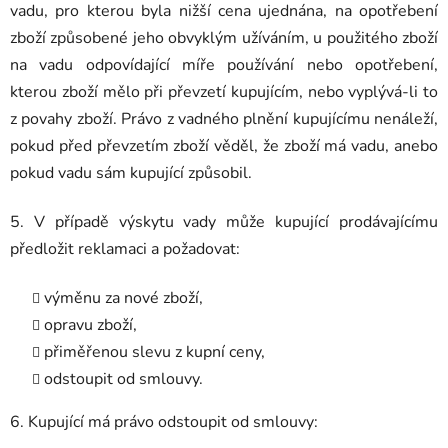
vadu, pro kterou byla nižší cena ujednána, na opotřebení
zboží způsobené jeho obvyklým užíváním, u použitého zboží
na vadu odpovídající míře používání nebo opotřebení,
kterou zboží mělo při převzetí kupujícím, nebo vyplývá-li to
z povahy zboží. Právo z vadného plnění kupujícímu nenáleží,
pokud před převzetím zboží věděl, že zboží má vadu, anebo
pokud vadu sám kupující způsobil.
5. V případě výskytu vady může kupující prodávajícímu
předložit reklamaci a požadovat:
výměnu za nové zboží,
opravu zboží,
přiměřenou slevu z kupní ceny,
odstoupit od smlouvy.
6. Kupující má právo odstoupit od smlouvy: