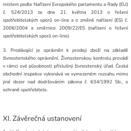
místem podle Nařízení Evropského parlamentu a Rady (EU)
č. 524/2013 ze dne 21. května 2013 o řešení
spotřebitelských sporů on-line a o změně nařízení (ES) č.
2006/2004 a směrnice 2009/22/ES (nařízení o řešení
spotřebitelských sporů on-line).
3. Prodávající je oprávněn k prodeji zboží na základě
živnostenského oprávnění. Živnostenskou kontrolu provádí
v rámci své působnosti příslušný živnostenský úřad. Česká
obchodní inspekce vykonává ve vymezeném rozsahu mimo
jiné dozor nad dodržováním zákona č. 634/1992 Sb., o
ochraně spotřebitele.
XI.
Závěrečná ustanovení