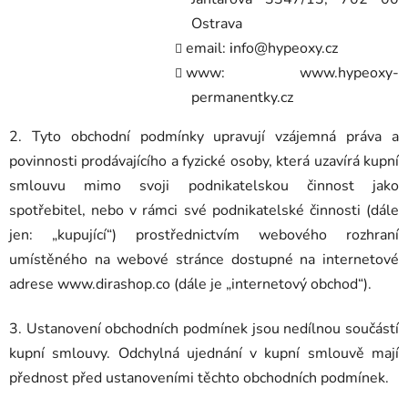
Ostrava
email:
i
nfo@hypeoxy.cz
www: www.hypeoxy-
permanentky.cz
2. Tyto obchodní podmínky upravují vzájemná práva a
povinnosti prodávajícího a fyzické osoby, která uzavírá kupní
smlouvu mimo svoji podnikatelskou činnost jako
spotřebitel, nebo v rámci své podnikatelské činnosti (dále
jen: „kupující“) prostřednictvím webového rozhraní
umístěného na webové stránce dostupné na internetové
adrese www.dirashop.co (dále je „internetový obchod“).
3. Ustanovení obchodních podmínek jsou nedílnou součástí
kupní smlouvy. Odchylná ujednání v kupní smlouvě mají
přednost před ustanoveními těchto obchodních podmínek.