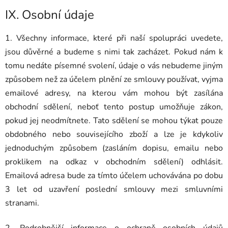
IX.
Osobní údaje
1. Všechny informace, které při naší spolupráci uvedete,
jsou důvěrné a budeme s nimi tak zacházet. Pokud nám k
tomu nedáte písemné svolení, údaje o vás nebudeme jiným
způsobem než za účelem plnění ze smlouvy používat, vyjma
emailové adresy, na kterou vám mohou být zasílána
obchodní sdělení, neboť tento postup umožňuje zákon,
pokud jej neodmítnete. Tato sdělení se mohou týkat pouze
obdobného nebo souvisejícího zboží a lze je kdykoliv
jednoduchým způsobem (zasláním dopisu, emailu nebo
proklikem na odkaz v obchodním sdělení) odhlásit.
Emailová adresa bude za tímto účelem uchovávána po dobu
3 let od uzavření poslední smlouvy mezi smluvními
stranami.
2. Podrobnější informace o ochraně osobních údajů