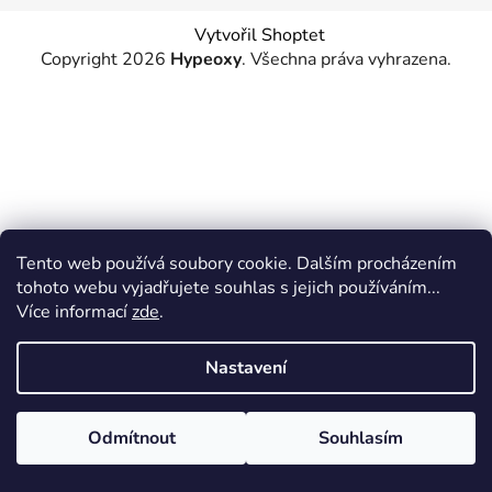
Vytvořil Shoptet
Copyright 2026
Hypeoxy
. Všechna práva vyhrazena.
Tento web používá soubory cookie. Dalším procházením
tohoto webu vyjadřujete souhlas s jejich používáním...
Více informací
zde
.
Nastavení
Odmítnout
Souhlasím