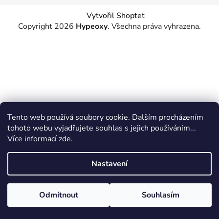
Vytvořil Shoptet
Copyright 2026
Hypeoxy
. Všechna práva vyhrazena.
Tento web používá soubory cookie. Dalším procházením
tohoto webu vyjadřujete souhlas s jejich používáním...
Více informací
zde
.
Nastavení
Odmítnout
Souhlasím