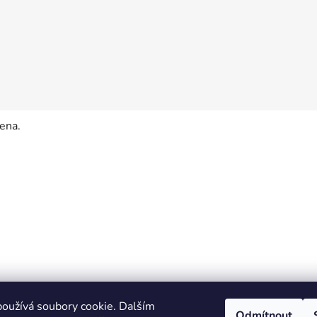
ena.
oužívá soubory cookie. Dalším
Odmítnout