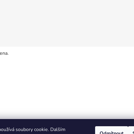
ena.
oužívá soubory cookie. Dalším
Odmítnout