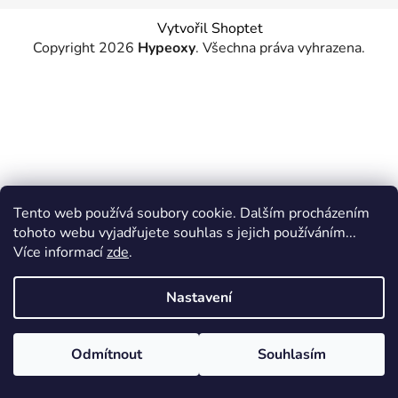
Vytvořil Shoptet
Copyright 2026
Hypeoxy
. Všechna práva vyhrazena.
Tento web používá soubory cookie. Dalším procházením
tohoto webu vyjadřujete souhlas s jejich používáním...
Více informací
zde
.
Nastavení
Odmítnout
Souhlasím